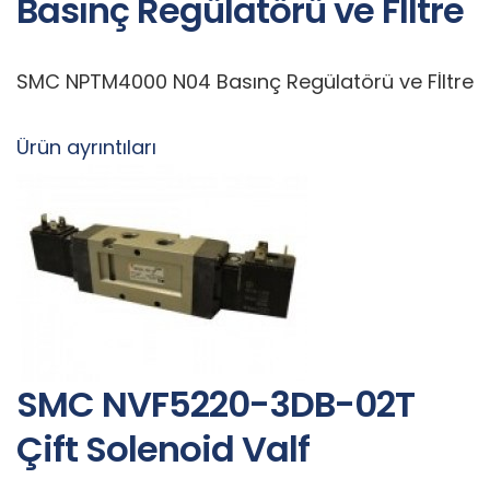
Basınç Regülatörü ve Fİltre
SMC NPTM4000 N04 Basınç Regülatörü ve Fİltre
Ürün ayrıntıları
SMC NVF5220-3DB-02T
Çift Solenoid Valf