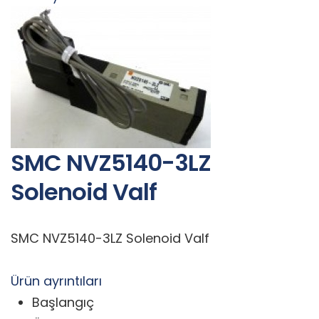
SMC NVZ5140-3LZ
Solenoid Valf
SMC NVZ5140-3LZ Solenoid Valf
Ürün ayrıntıları
Başlangıç