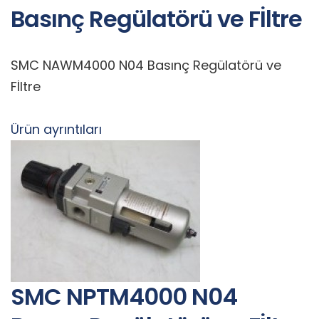
Basınç Regülatörü ve Fİltre
SMC NAWM4000 N04 Basınç Regülatörü ve
Fİltre
Ürün ayrıntıları
SMC NPTM4000 N04