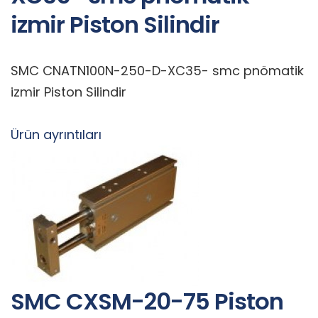
izmir Piston Silindir
SMC CNATN100N-250-D-XC35- smc pnömatik
izmir Piston Silindir
Ürün ayrıntıları
SMC CXSM-20-75 Piston