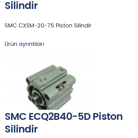
Silindir
SMC CXSM-20-75 Piston Silindir
Ürün ayrıntıları
SMC ECQ2B40-5D Piston
Silindir