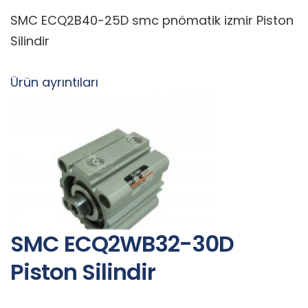
SMC ECQ2B40-25D smc pnömatik izmir Piston
Silindir
Ürün ayrıntıları
SMC ECQ2WB32-30D
Piston Silindir