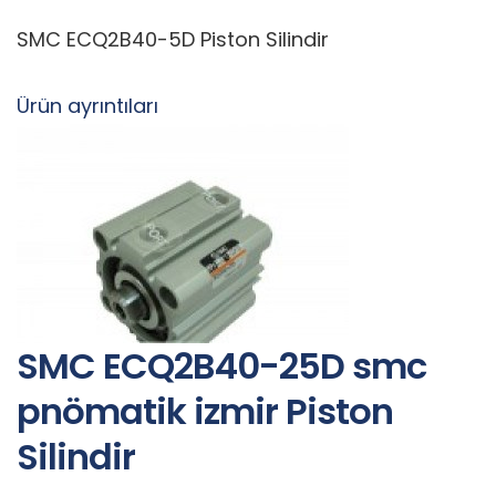
SMC ECQ2B40-5D Piston Silindir
Ürün ayrıntıları
SMC ECQ2B40-25D smc
pnömatik izmir Piston
Silindir