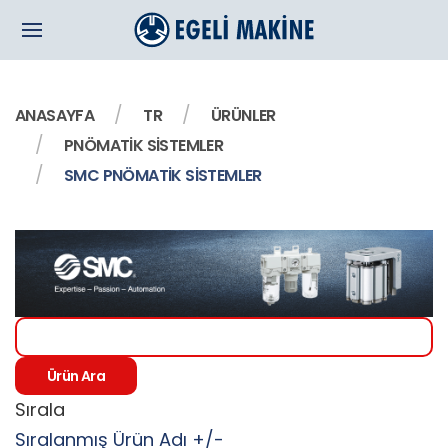
ANASAYFA
TR
ÜRÜNLER
PNÖMATİK SİSTEMLER
SMC PNÖMATIK SISTEMLER
Sırala
Sıralanmış Ürün Adı +/-