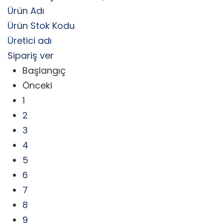
Ürün Adı
Ürün Stok Kodu
Üretici adı
Sipariş ver
Başlangıç
Önceki
1
2
3
4
5
6
7
8
9