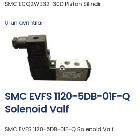
SMC ECQ2WB32-30D Piston Silindir
Ürün ayrıntıları
SMC EVFS 1120-5DB-01F-Q
Solenoid Valf
SMC EVFS 1120-5DB-01F-Q Solenoid Valf