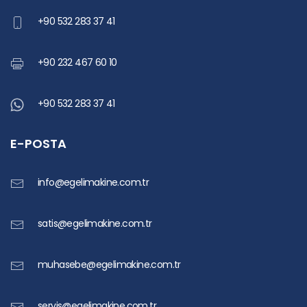
+90 532 283 37 41
+90 232 467 60 10
+90 532 283 37 41
E-POSTA
info@egelimakine.com.tr
satis@egelimakine.com.tr
muhasebe@egelimakine.com.tr
servis@egelimakine.com.tr