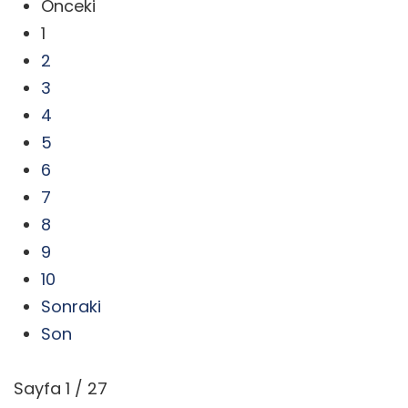
Önceki
1
2
3
4
5
6
7
8
9
10
Sonraki
Son
Sayfa 1 / 27