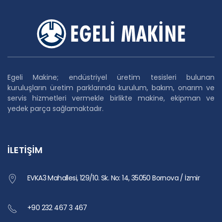
Egeli Makine; endüstriyel üretim tesisleri bulunan
kuruluşların üretim parklarında kurulum, bakım, onarım ve
servis hizmetleri vermekle birlikte makine, ekipman ve
yedek parça sağlamaktadır.
İLETİŞİM
EVKA3 Mahallesi, 129/10. Sk. No: 14, 35050 Bornova / İzmir
+90 232 467 3 467