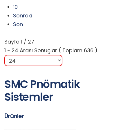
10
Sonraki
Son
Sayfa 1 / 27
1 - 24 Arası Sonuçlar ( Toplam 636 )
SMC Pnömatik
Sistemler
Ürünler