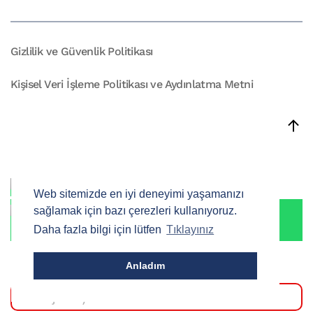
Gizlilik ve Güvenlik Politikası
Kişisel Veri İşleme Politikası ve Aydınlatma Metni
WhatsApp
Web sitemizde en iyi deneyimi yaşamanızı
sağlamak için bazı çerezleri kullanıyoruz.
Satış Temsilcisi
Daha fazla bilgi için lütfen
Tıklayınız
Merhaba, size nasıl yardımcı olabilirim!
Anladım