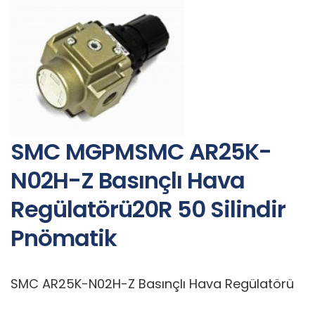
SMC MGPMSMC AR25K-
N02H-Z Basınçlı Hava
Regülatörü20R 50 Silindir
Pnömatik
SMC AR25K-N02H-Z Basınçlı Hava Regülatörü